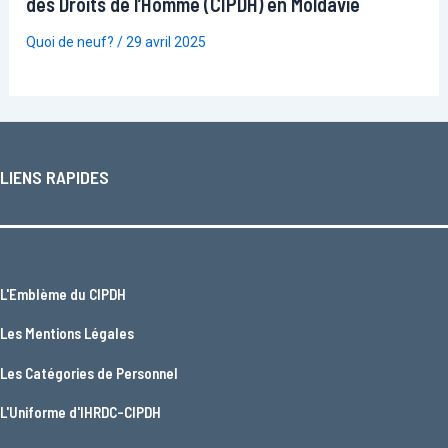
des Droits de l’Homme (CIPDH) en Moldavie
Quoi de neuf?
/
29 avril 2025
LIENS RAPIDES
L'
Emblème du CIPDH
Les
Mentions Légales
Les
Catégories de Personnel
L'
Uniforme d'IHRDC-CIPDH