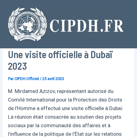
Aller
au
contenu
Une visite officielle à Dubaï
2023
Par
CIPDH.Officiel
/
25 avril 2023
M. Mirdamed Azizov, représentant autorisé du
Comité International pour la Protection des Droits
de l’Homme a effectué une visite officielle à Dubaï.
La réunion était consacrée au soutien des projets
sociaux par la communauté des affaires et à
l’influence de la politique de l’État sur les relations