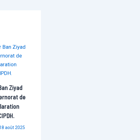
Ban Ziyad
ernorat de
laration
 CIPDH.
18 août 2025