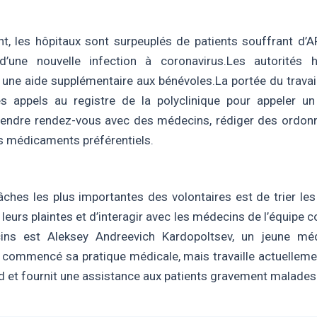
t, les hôpitaux sont surpeuplés de patients souffrant d’A
d’une nouvelle infection à coronavirus.
Les autorités h
une aide supplémentaire aux bénévoles.
La portée du trava
es appels au registre de la polyclinique pour appeler u
prendre rendez-vous avec des médecins, rédiger des ordon
s médicaments préférentiels.
âches les plus importantes des volontaires est de trier les
leurs plaintes et d’interagir avec les médecins de l’équipe c
ns est Aleksey Andreevich Kardopoltsev, un jeune mé
commencé sa pratique médicale, mais travaille actuelleme
d et fournit une assistance aux patients gravement malades