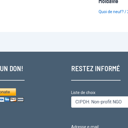
Moldavie
Quoi de neuf?
/
 UN DON!
RESTEZ INFORMÉ
Liste de choix
Adresse e-mail: