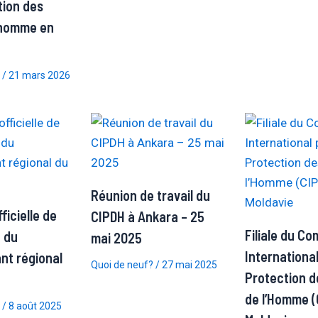
tion des
l’homme en
/
21 mars 2026
Réunion de travail du
icielle de
CIPDH à Ankara – 25
Filiale du Co
 du
mai 2025
International
nt régional
Quoi de neuf?
/
27 mai 2025
Protection d
de l’Homme (
/
8 août 2025