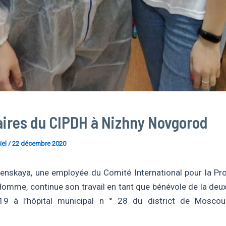
aires du CIPDH à Nizhny Novgorod
iel
/
22 décembre 2020
nskaya, une employée du Comité International pour la Pr
’Homme, continue son travail en tant que bénévole de la de
9 à l’hôpital municipal n ° 28 du district de Mosco