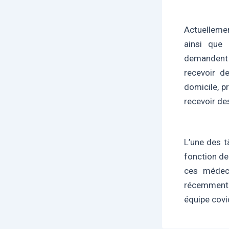
Actuellemen
ainsi que 
demandent 
recevoir d
domicile, 
recevoir de
L’une des t
fonction de 
ces médeci
récemment 
équipe covi