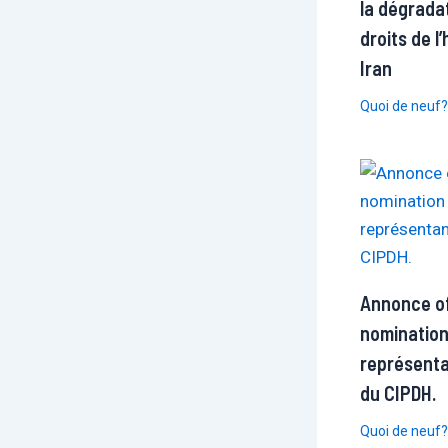
la dégrada
droits de 
Iran
Quoi de neuf?
Annonce off
nomination
représenta
du CIPDH.
Quoi de neuf?