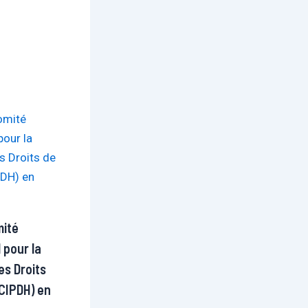
mité
 pour la
es Droits
CIPDH) en