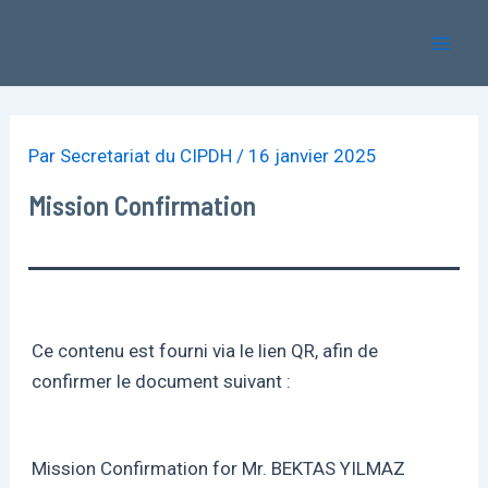
Aller
Mai
au
Men
contenu
Par
Secretariat du CIPDH
/
16 janvier 2025
Mission Confirmation
Ce contenu est fourni via le lien QR, afin de
confirmer le document suivant :
Mission Confirmation for Mr. BEKTAS YILMAZ