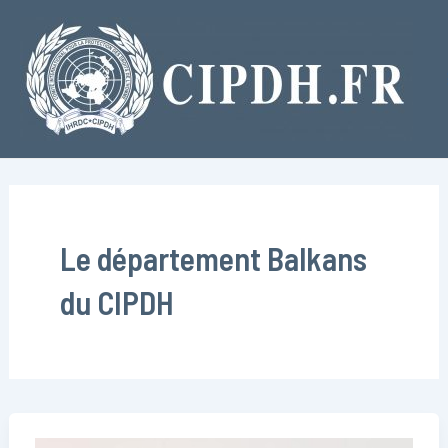
Aller
au
contenu
Le département Balkans
du CIPDH