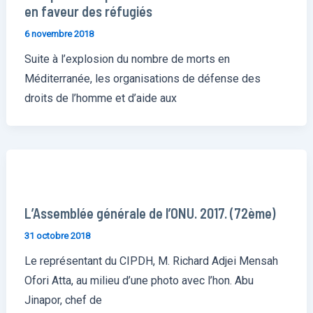
en faveur des réfugiés
6 novembre 2018
Suite à l’explosion du nombre de morts en
Méditerranée, les organisations de défense des
droits de l’homme et d’aide aux
L’Assemblée générale de l’ONU. 2017. (72ème)
31 octobre 2018
Le représentant du CIPDH, M. Richard Adjei Mensah
Ofori Atta, au milieu d’une photo avec l’hon. Abu
Jinapor, chef de