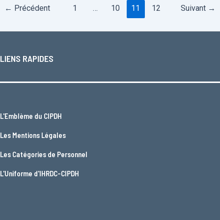
←
Précédent
1
…
10
11
12
Suivant
→
LIENS RAPIDES
L'
Emblème du CIPDH
Les
Mentions Légales
Les
Catégories de Personnel
L'
Uniforme d'IHRDC-CIPDH